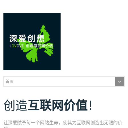
创造
！
互联网价值
让深爱赋予每一个网站生命，使其为互联网创造出无限的价